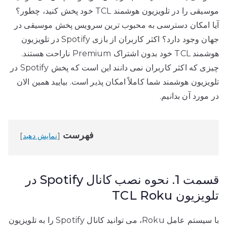
موسیقی را در تلویزیون هوشمند TCL خود پخش کنید، چطور؟
آیا امکان دسترسی به محبوب ترین سرویس پخش موسیقی در
جهان وجود دارد؟ اکثر کاربران از بازی Spotify در تلویزیون
هوشمند TCL خود بدون اشتراک Premium ناراحت هستند.
چیزی که اکثر کاربران نمی دانند این است که پخش Spotify در
تلویزیون هوشمند شما کاملاً امکان پذیر است. بیایید همین الان
در مورد آن بدانیم.
فهرست
نمایش دهید
قسمت 1. نحوه نصب کانال Spotify در
تلویزیون TCL Roku
با سیستم عامل Roku، می توانید کانال Spotify را به تلویزیون