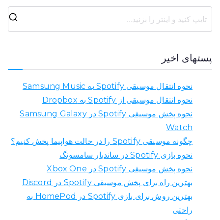
ج
س
ت
پستهای اخیر
ج
و
نحوه انتقال موسیقی Spotify به Samsung Music
ب
نحوه انتقال موسیقی از Spotify به Dropbox
ر
نحوه پخش موسیقی Spotify در Samsung Galaxy
ا
Watch
ی
چگونه موسیقی Spotify را در حالت هواپیما پخش کنیم؟
:
نحوه بازی Spotify در ساندبار سامسونگ
نحوه پخش موسیقی Spotify در Xbox One
بهترین راه برای پخش موسیقی Spotify در Discord
بهترین روش برای بازی Spotify در HomePod به
راحتی