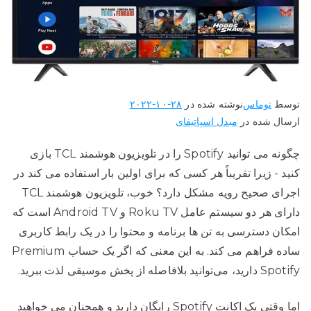
توسط
توماس
نوشته شده در
۲۰۲۲-۱۰-۲۸
ارسال شده در
مبدل اسپاتیفای
چگونه می توانید Spotify را در تلویزیون هوشمند TCL بازی
کنید - زیرا تقریباً هر کسی که برای اولین بار استفاده می کند در
اجرای صحیح رویه مشکل دارد؟ خوب، تلویزیون هوشمند TCL
دارای هر دو سیستم عامل Roku TV و Android TV است که
امکان دسترسی به تن ها برنامه و محتوا را در یک رابط کاربری
ساده فراهم می کند. به این معنی که اگر یک حساب Premium
Spotify دارید، می‌توانید بلافاصله از پخش موسیقی لذت ببرید.
اما وقتی یک اکانت Spotify رایگان دارید و همچنان می خواهید