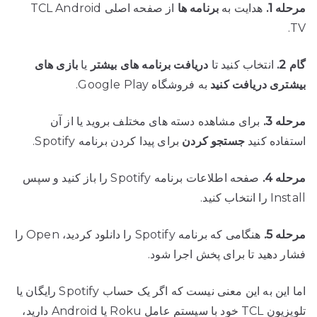
مرحله 1.
هدایت به
برنامه ها
از صفحه اصلی TCL Android
TV.
گام 2.
انتخاب کنید تا
دریافت برنامه های بیشتر
یا
بازی های
بیشتری دریافت کنید
به فروشگاه Google Play.
مرحله 3.
برای مشاهده دسته های مختلف بروید یا از آن
استفاده کنید
جستجو کردن
برای پیدا کردن برنامه Spotify.
مرحله 4.
صفحه اطلاعات برنامه Spotify را باز کنید و سپس
Install را انتخاب کنید.
مرحله 5.
هنگامی که برنامه Spotify را دانلود کردید، Open را
فشار دهید تا برای پخش اجرا شود.
اما این به این معنی نیست که اگر یک حساب Spotify رایگان یا
تلویزیون TCL خود با سیستم عامل Roku یا Android دارید،