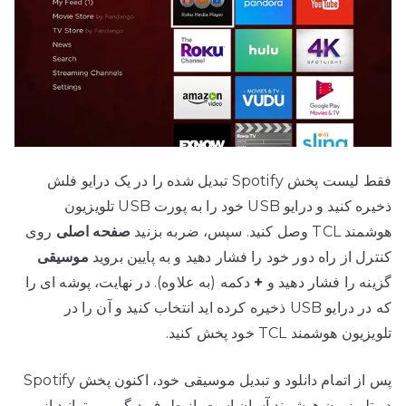
فقط لیست پخش Spotify تبدیل شده را در یک درایو فلش
ذخیره کنید و درایو USB خود را به پورت USB تلویزیون
هوشمند TCL وصل کنید. سپس، ضربه بزنید
صفحه اصلی
روی
کنترل از راه دور خود را فشار دهید و به پایین بروید
موسیقی
گزینه را فشار دهید و
+
دکمه (به علاوه). در نهایت، پوشه ای را
که در درایو USB ذخیره کرده اید انتخاب کنید و آن را در
تلویزیون هوشمند TCL خود پخش کنید.
پس از اتمام دانلود و تبدیل موسیقی خود، اکنون پخش Spotify
در تلویزیون هوشمند آسان است. از طرف دیگر، می‌توانید از