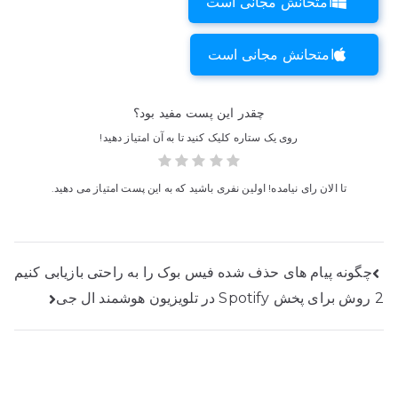
امتحانش مجانی است
امتحانش مجانی است
چقدر این پست مفید بود؟
روی یک ستاره کلیک کنید تا به آن امتیاز دهید!
تا الان رای نیامده! اولین نفری باشید که به این پست امتیاز می دهید.
ناوبری
چگونه پیام های حذف شده فیس بوک را به راحتی بازیابی کنیم
2 روش برای پخش Spotify در تلویزیون هوشمند ال جی
پست