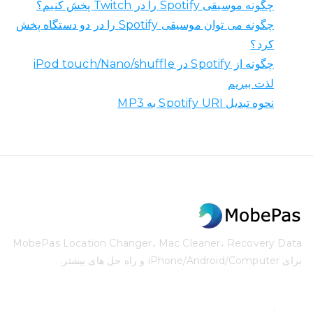
چگونه موسیقی Spotify را در Twitch پخش کنیم؟
چگونه می توان موسیقی Spotify را در دو دستگاه پخش
کرد؟
چگونه از Spotify در iPod touch/Nano/shuffle
لذت ببریم
نحوه تبدیل Spotify URI به MP3
MobePas Location Changer، Mac Cleaner، Recovery Data
برای iPhone/Android/Computer و راه حل های بیشتر.
موب‌پاس