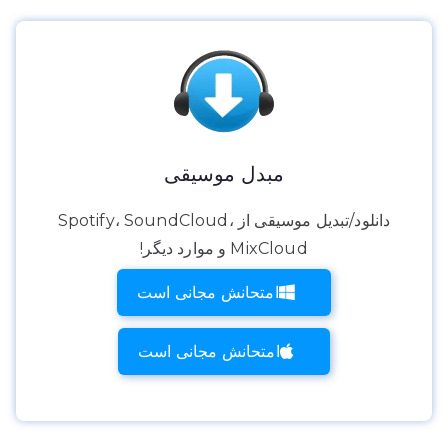
مبدل موسیقی
دانلود/تبدیل موسیقی از Spotify، SoundCloud،
MixCloud و موارد دیگر!
امتحانش مجانی است
امتحانش مجانی است