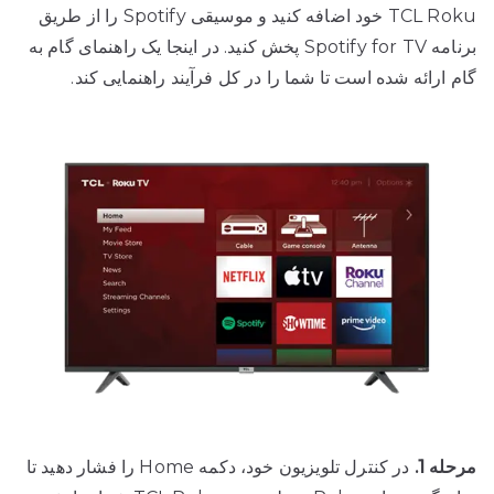
TCL Roku خود اضافه کنید و موسیقی Spotify را از طریق
برنامه Spotify for TV پخش کنید. در اینجا یک راهنمای گام به
گام ارائه شده است تا شما را در کل فرآیند راهنمایی کند.
مرحله 1.
در کنترل تلویزیون خود، دکمه Home را فشار دهید تا