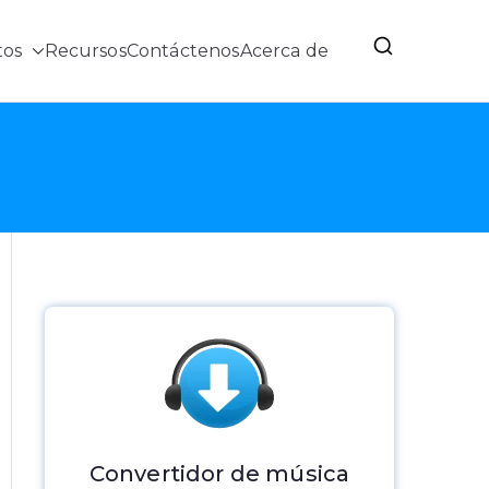
tos
Recursos
Contáctenos
Acerca de
cia móvil
Convertidor de música