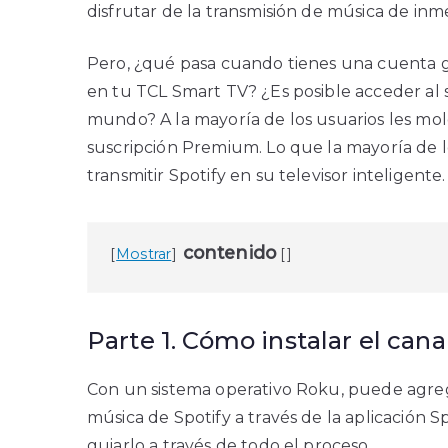
disfrutar de la transmisión de música de inm
Pero, ¿qué pasa cuando tienes una cuenta gr
en tu TCL Smart TV? ¿Es posible acceder al 
mundo? A la mayoría de los usuarios les mol
suscripción Premium. Lo que la mayoría de l
transmitir Spotify en su televisor inteligen
contenido
Mostrar
Parte 1. Cómo instalar el can
Con un sistema operativo Roku, puede agrega
música de Spotify a través de la aplicación S
guiarlo a través de todo el proceso.