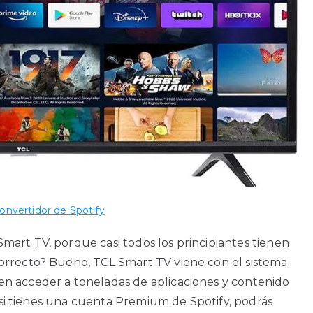
onvertidor de Spotify
art TV, porque casi todos los principiantes tienen
orrecto? Bueno, TCL Smart TV viene con el sistema
n acceder a toneladas de aplicaciones y contenido
, si tienes una cuenta Premium de Spotify, podrás