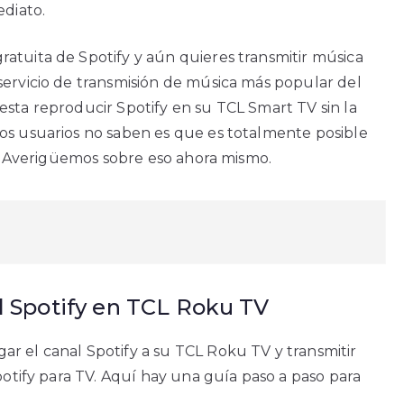
ediato.
atuita de Spotify y aún quieres transmitir música
servicio de transmisión de música más popular del
esta reproducir Spotify en su TCL Smart TV sin la
os usuarios no saben es que es totalmente posible
te. Averigüemos sobre eso ahora mismo.
al Spotify en TCL Roku TV
r el canal Spotify a su TCL Roku TV y transmitir
potify para TV. Aquí hay una guía paso a paso para