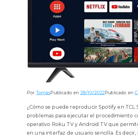
Por
Tomás
Publicado en
28/10/2022
Publicado en
C
¿Cómo se puede reproducir Spotify en TCL Sm
problemas para ejecutar el procedimiento c
operativo Roku TV y Android TV que permite
en una interfaz de usuario sencilla. Es decir