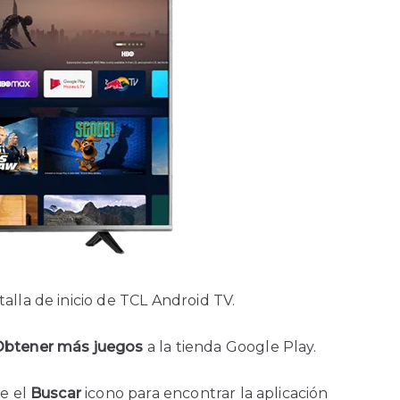
alla de inicio de TCL Android TV.
Obtener más juegos
a la tienda Google Play.
se el
Buscar
icono para encontrar la aplicación