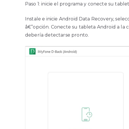
Paso 1: inicie el programa y conecte su tab
Instale e inicie Android Data Recovery, selec
â€”opción. Conecte su tableta Android a la 
debería detectarse pronto.