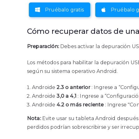
Pruébalo gratis
Pruébalo g
Cómo recuperar datos de una
Preparación:
Debes activar la depuración US
Los métodos para habilitar la depuración US
según su sistema operativo Android.
Androide
2.3 o anterior
: Ingrese a “Config
Androide
3,0 a 4,1
: Ingrese a “Configuraci
Androide
4.2 o más reciente
: Ingrese "Co
Nota:
Evite usar su tableta Android después d
perdidos podrían sobrescribirse y ser irrecup