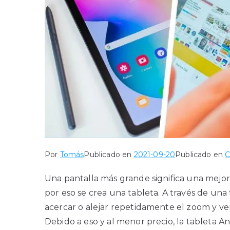
Por
Tomás
Publicado en
2021-09-20
Publicado en
C
Una pantalla más grande significa una mejor
por eso se crea una tableta. A través de una
acercar o alejar repetidamente el zoom y ve
Debido a eso y al menor precio, la tableta 