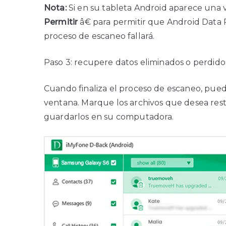
Nota:
Si en su tableta Android aparece una v
Permitir
â€ para permitir que Android Data R
proceso de escaneo fallará.
Paso 3: recupere datos eliminados o perdido
Cuando finaliza el proceso de escaneo, pued
ventana. Marque los archivos que desea rest
guardarlos en su computadora.