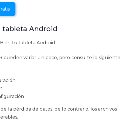
ratis
 tableta Android
B en tu tableta Android.
B pueden variar un poco, pero consulte lo siguiente
uración
ón
nfiguración
e la pérdida de datos; de lo contrario, los archivos
erables.