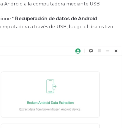
leta Android a la computadora mediante USB
cione "
Recuperación de datos de Android
computadora a través de USB, luego el dispositivo