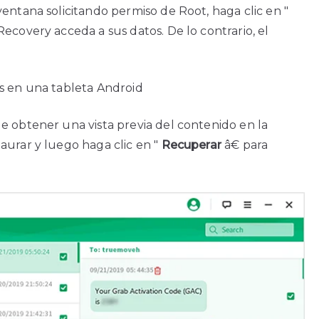
entana solicitando permiso de Root, haga clic en "
ecovery acceda a sus datos. De lo contrario, el
s en una tableta Android
e obtener una vista previa del contenido en la
aurar y luego haga clic en "
Recuperar
â€ para