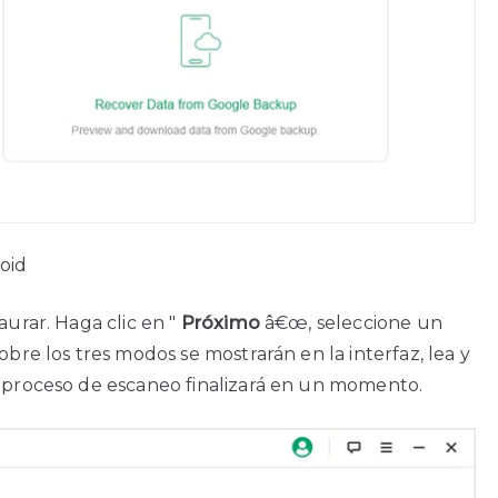
oid
aurar. Haga clic en "
Próximo
â€œ, seleccione un
obre los tres modos se mostrarán en la interfaz, lea y
 proceso de escaneo finalizará en un momento.