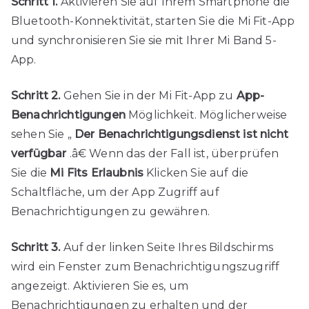
Schritt 1.
Aktivieren Sie auf Ihrem Smartphone die
Bluetooth-Konnektivität, starten Sie die Mi Fit-App
und synchronisieren Sie sie mit Ihrer Mi Band 5-
App.
Schritt 2.
Gehen Sie in der Mi Fit-App zu
App-
Benachrichtigungen
Möglichkeit. Möglicherweise
sehen Sie „
Der Benachrichtigungsdienst ist nicht
verfügbar
.â€ Wenn das der Fall ist, überprüfen
Sie die
Mi Fits Erlaubnis
Klicken Sie auf die
Schaltfläche, um der App Zugriff auf
Benachrichtigungen zu gewähren.
Schritt 3.
Auf der linken Seite Ihres Bildschirms
wird ein Fenster zum Benachrichtigungszugriff
angezeigt. Aktivieren Sie es, um
Benachrichtigungen zu erhalten und der