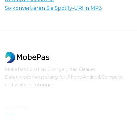
So konvertieren Sie Spotify-URI in MP3
MobePas Location Changer, Mac Cleaner,
Datenwiederherstellung für iPhone/Android/Computer
und weitere Lösungen.
MobePas
Standortwechsler
iPhone-Datenwiederherstellung