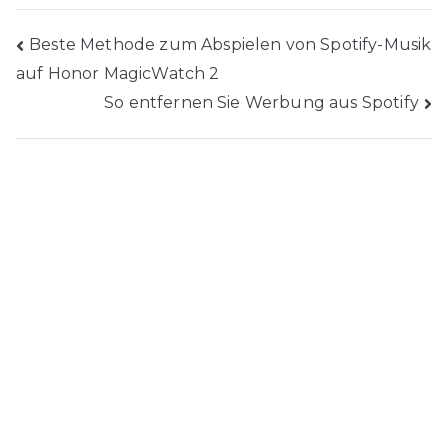
Beitragsnavigation
Beste Methode zum Abspielen von Spotify-Musik
auf Honor MagicWatch 2
So entfernen Sie Werbung aus Spotify