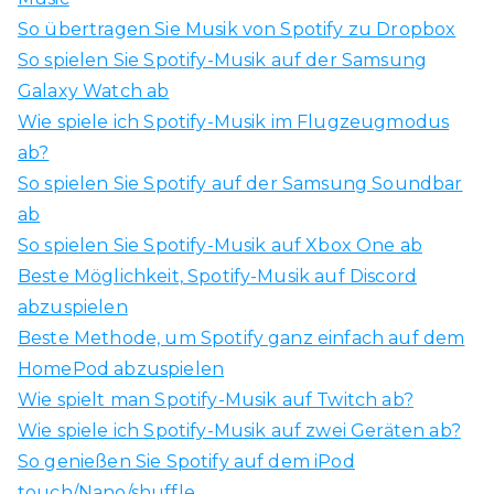
n
So übertragen Sie Musik von Spotify zu Dropbox
a
So spielen Sie Spotify-Musik auf der Samsung
c
Galaxy Watch ab
h
Wie spiele ich Spotify-Musik im Flugzeugmodus
:
ab?
So spielen Sie Spotify auf der Samsung Soundbar
ab
So spielen Sie Spotify-Musik auf Xbox One ab
Beste Möglichkeit, Spotify-Musik auf Discord
abzuspielen
Beste Methode, um Spotify ganz einfach auf dem
HomePod abzuspielen
Wie spielt man Spotify-Musik auf Twitch ab?
Wie spiele ich Spotify-Musik auf zwei Geräten ab?
So genießen Sie Spotify auf dem iPod
touch/Nano/shuffle