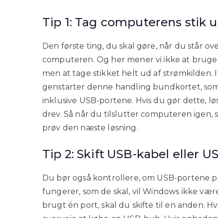
Tip 1: Tag computerens stik 
Den første ting, du skal gøre, når du står ov
computeren. Og her mener vi ikke at bruge 
men at tage stikket helt ud af strømkilden. 
genstarter denne handling bundkortet, s
inklusive USB-portene. Hvis du gør dette, lø
drev. Så når du tilslutter computeren igen, s
prøv den næste løsning.
Tip 2: Skift USB-kabel eller U
Du bør også kontrollere, om USB-portene på
fungerer, som de skal, vil Windows ikke være
brugt én port, skal du skifte til en anden. 