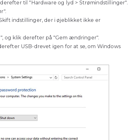
refter til "Hardware og lyd > Strømindstillinger".
r".
ift indstillinger, der i øjeblikket ikke er
il", og klik derefter på "Gem ændringer".
derefter USB-drevet igen for at se, om Windows