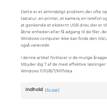
Dette er et almindeligt problem, der ofte ops
tastatur, en printer, et kamera, en telefo
at genkende et eksternt USB-drev, der er ti
åbne enheden eller få adgang til de filer, de
Windows-computer ikke kan finde den tilsl
også varierede.
I denne artikel forklarer vi de mulige årsag
tilbyder dig 7 af de mest effektive løsninger
Windows 11/10/8/7/XP/Vista .
Indhold
At vise