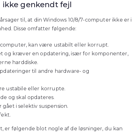
 ikke genkendt fejl
årsager til, at din Windows 10/8/7-computer ikke er i
enhed. Disse omfatter følgende:
-computer, kan være ustabilt eller korrupt.
 og kræver en opdatering, især for komponenter,
erne harddiske.
pdateringer til andre hardware- og
 ustabile eller korrupte.
de og skal opdateres.
 gået i selektiv suspension.
ekt.
, er følgende blot nogle af de løsninger, du kan