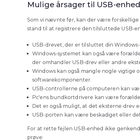
Mulige årsager til USB-enhed
Som vi nævnte før, kan der være forskellige 
stand til at registrere den tilsluttede USB-
USB-drevet, der er tilsluttet din Windows
Windows-systemet kan også være forældet
der omhandler USB-drev eller andre ekst
Windows kan også mangle nogle vigtige o
softwarekomponenter.
USB-controllerne på computeren kan være
Pc'ens bundkortdrivere kan være forælde
Det er også muligt, at det eksterne drev er
USB-porten kan være beskadiget eller def
For at rette fejlen USB-enhed ikke genkendt
prøve: