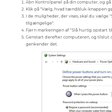
Åbn Kontrolpanel på din computer, og gå de
Klik på "Vælg, hvad tænd/sluk-knappen gø
I de muligheder, der vises, skal du vælge "Sk
tilgængelige".
Fjern markeringen af ​​"Slå hurtig opstart t
Genstart derefter computeren, og tilslut 
genkender det.