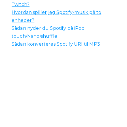
Twitch?
Hvordan spiller jeg Spotify-musik på to
enheder?
Sådan nyder du Spotify på iPod
touch/Nano/shuffle
Sådan konverteres Spotify URI til MP3