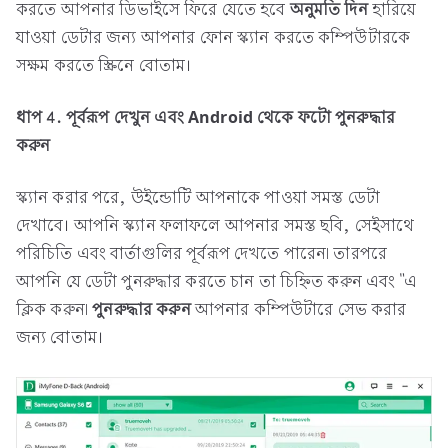
করতে আপনার ডিভাইসে ফিরে যেতে হবে
অনুমতি দিন
হারিয়ে
যাওয়া ডেটার জন্য আপনার ফোন স্ক্যান করতে কম্পিউটারকে
সক্ষম করতে স্ক্রিনে বোতাম।
ধাপ 4. পূর্বরূপ দেখুন এবং Android থেকে ফটো পুনরুদ্ধার
করুন
স্ক্যান করার পরে, উইন্ডোটি আপনাকে পাওয়া সমস্ত ডেটা
দেখাবে। আপনি স্ক্যান ফলাফলে আপনার সমস্ত ছবি, সেইসাথে
পরিচিতি এবং বার্তাগুলির পূর্বরূপ দেখতে পারেন৷ তারপরে
আপনি যে ডেটা পুনরুদ্ধার করতে চান তা চিহ্নিত করুন এবং "এ
ক্লিক করুন৷
পুনরুদ্ধার করুন
আপনার কম্পিউটারে সেভ করার
জন্য বোতাম।