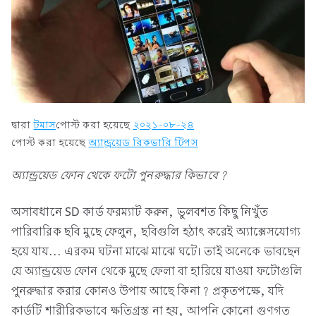
দ্বারা
টমাস
পোস্ট করা হয়েছে
২০২১-০৮-২৪
পোস্ট করা হয়েছে
অ্যান্ড্রয়েড রিকভারি টিপস
অ্যান্ড্রয়েড ফোন থেকে ফটো পুনরুদ্ধার কিভাবে?
অসাবধানে SD কার্ড ফরম্যাট করুন, ভুলবশত কিছু নিখুঁত
পারিবারিক ছবি মুছে ফেলুন, ছবিগুলি হঠাৎ করেই অ্যাক্সেসযোগ্য
হয়ে যায়... এরকম ঘটনা মাঝে মাঝে ঘটে। তাই অনেকে ভাবছেন
যে অ্যান্ড্রয়েড ফোন থেকে মুছে ফেলা বা হারিয়ে যাওয়া ফটোগুলি
পুনরুদ্ধার করার কোনও উপায় আছে কিনা? প্রকৃতপক্ষে, যদি
কার্ডটি শারীরিকভাবে ক্ষতিগ্রস্ত না হয়, আপনি কোনো গুণগত