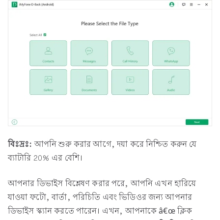
বিঃদ্রঃ:
আপনি শুরু করার আগে, দয়া করে নিশ্চিত করুন যে
ব্যাটারি 20% এর বেশি।
আপনার ডিভাইস বিশ্লেষণ করার পরে, আপনি এখন হারিয়ে
যাওয়া ফটো, বার্তা, পরিচিতি এবং ভিডিওর জন্য আপনার
ডিভাইস স্ক্যান করতে পারেন। এখন, আপনাকে â€œ ক্লিক