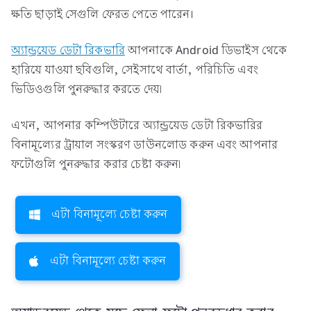
ক্ষতি ছাড়াই সেগুলি ফেরত পেতে পারেন।
অ্যান্ড্রয়েড ডেটা রিকভারি
আপনাকে Android ডিভাইস থেকে
হারিয়ে যাওয়া ছবিগুলি, সেইসাথে বার্তা, পরিচিতি এবং
ভিডিওগুলি পুনরুদ্ধার করতে দেয়৷
এখন, আপনার কম্পিউটারে অ্যান্ড্রয়েড ডেটা রিকভারির
বিনামূল্যের ট্রায়াল সংস্করণ ডাউনলোড করুন এবং আপনার
ফটোগুলি পুনরুদ্ধার করার চেষ্টা করুন৷
এটা বিনামূল্যে চেষ্টা করুন
এটা বিনামূল্যে চেষ্টা করুন