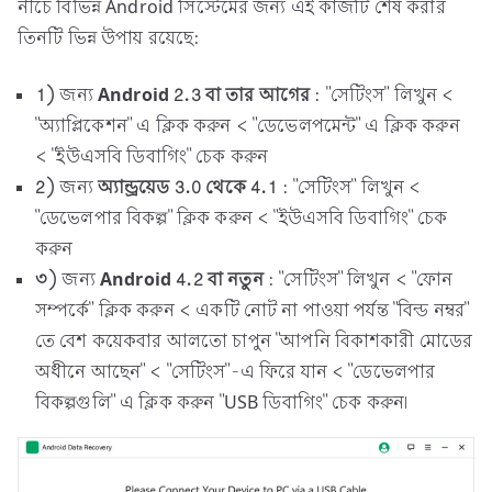
নীচে বিভিন্ন Android সিস্টেমের জন্য এই কাজটি শেষ করার
তিনটি ভিন্ন উপায় রয়েছে:
1)
জন্য
Android 2.3 বা তার আগের
: "সেটিংস" লিখুন <
"অ্যাপ্লিকেশন" এ ক্লিক করুন < "ডেভেলপমেন্ট" এ ক্লিক করুন
< "ইউএসবি ডিবাগিং" চেক করুন
2)
জন্য
অ্যান্ড্রয়েড 3.0 থেকে 4.1
: "সেটিংস" লিখুন <
"ডেভেলপার বিকল্প" ক্লিক করুন < "ইউএসবি ডিবাগিং" চেক
করুন
৩)
জন্য
Android 4.2 বা নতুন
: "সেটিংস" লিখুন < "ফোন
সম্পর্কে" ক্লিক করুন < একটি নোট না পাওয়া পর্যন্ত "বিল্ড নম্বর"
তে বেশ কয়েকবার আলতো চাপুন "আপনি বিকাশকারী মোডের
অধীনে আছেন" < "সেটিংস"-এ ফিরে যান < "ডেভেলপার
বিকল্পগুলি" এ ক্লিক করুন "USB ডিবাগিং" চেক করুন৷