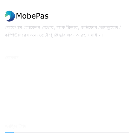
মোবেপাস লোকেশন চেঞ্জার, ম্যাক ক্লিনার, আইফোন/অ্যান্ড্রয়েড/
কম্পিউটারের জন্য ডেটা পুনরুদ্ধার এবং আরও সমাধান।
মোবেপাস
অবস্থান পরিবর্তনকারী
আইফোন ডেটা রিকভারি
iOS সিস্টেম পুনরুদ্ধার
আইফোন পাসকোড আনলকার
তথ্য পুনরুদ্ধার
ম্যাক ক্লিনার
জনপ্রিয় টিপস