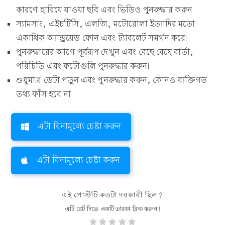
কারণে হারিয়ে যাওয়া ছবি এবং ভিডিও পুনরুদ্ধার করুন
স্যামসাং, এইচটিসি, এলজি, মটোরোলা ইত্যাদির মতো
একাধিক অ্যান্ড্রয়েড ফোন এবং ট্যাবলেট সমর্থন করে৷
পুনরুদ্ধারের আগে পূর্বরূপ দেখুন এবং বেছে বেছে বার্তা,
পরিচিতি এবং ফটোগুলি পুনরুদ্ধার করুন৷
শুধুমাত্র ডেটা পড়ুন এবং পুনরুদ্ধার করুন, কোনও ব্যক্তিগত
তথ্য ফাঁস হবে না
এটা বিনামূল্যে চেষ্টা করুন
এটা বিনামূল্যে চেষ্টা করুন
এই পোস্টটি কতটা দরকারী ছিল?
এটি রেট দিতে একটি তারকা ক্লিক করুন!