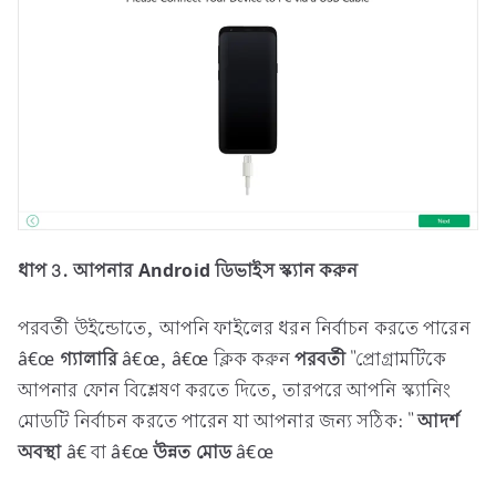
ধাপ 3. আপনার Android ডিভাইস স্ক্যান করুন
পরবর্তী উইন্ডোতে, আপনি ফাইলের ধরন নির্বাচন করতে পারেন
â€œ
গ্যালারি
â€œ, â€œ ক্লিক করুন
পরবর্তী
"প্রোগ্রামটিকে
আপনার ফোন বিশ্লেষণ করতে দিতে, তারপরে আপনি স্ক্যানিং
মোডটি নির্বাচন করতে পারেন যা আপনার জন্য সঠিক: "
আদর্শ
অবস্থা
â€ বা â€œ
উন্নত মোড
â€œ