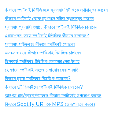
রা
কীভাবে স্পটিফাই মিউজিককে স্যামসাং মিউজিকে স্থানান্তর করবেন
:
কীভাবে স্পটিফাই থেকে ড্রপবক্সে সঙ্গীত স্থানান্তর করবেন
স্যামসাং গ্যালাক্সি ওয়াচে কীভাবে স্পটিফাই মিউজিক চালাবেন
এয়ারপ্লেন মোডে স্পটিফাই মিউজিক কীভাবে চালাবেন?
স্যামসাং সাউন্ডবারে কীভাবে স্পটিফাই খেলবেন
এক্সবক্স ওয়ানে কীভাবে স্পটিফাই মিউজিক চালাবেন
ডিসকর্ডে স্পটিফাই মিউজিক চালানোর সেরা উপায়
হোমপডে স্পটিফাই সহজে চালানোর সেরা পদ্ধতি
কিভাবে টুইচে স্পটিফাই মিউজিক চালাবেন?
কীভাবে দুটি ডিভাইসে স্পটিফাই মিউজিক চালাবেন?
আইপড টাচ/ন্যানো/শাফেলে কীভাবে স্পটিফাই উপভোগ করবেন
কিভাবে Spotify URI কে MP3 তে রূপান্তর করবেন