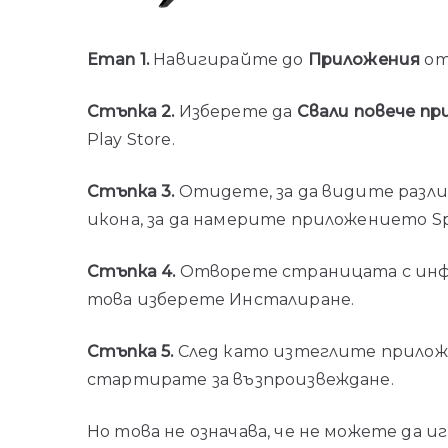
Етап 1.
Навигирайте до
Приложения
от 
Стъпка 2.
Изберете да
Свали повече п
Play Store.
Стъпка 3.
Отидете, за да видите разл
икона, за да намерите приложението Spo
Стъпка 4.
Отворете страницата с инфор
това изберете Инсталиране.
Стъпка 5.
След като изтеглите приложен
стартирате за възпроизвеждане.
Но това не означава, че не можете да иг