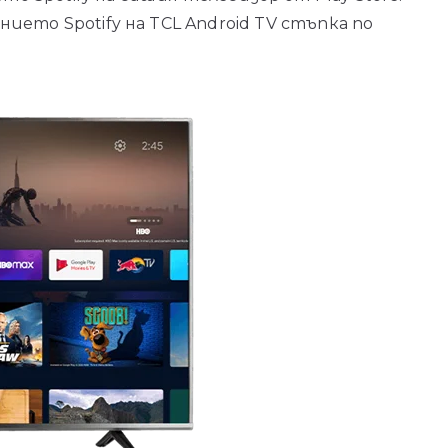
ието Spotify на TCL Android TV стъпка по