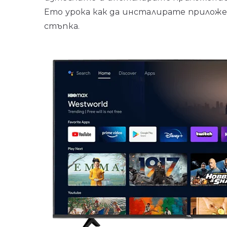
Ето урока как да инсталирате приложен
стъпка.