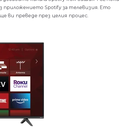
ез приложението Spotify за телевизия. Ето
е ви преведе през целия процес.